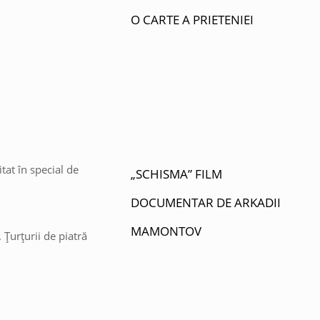
O CARTE A PRIETENIEI
tat în special de
„SCHISMA” FILM
DOCUMENTAR DE ARKADII
MAMONTOV
 Țurțurii de piatră