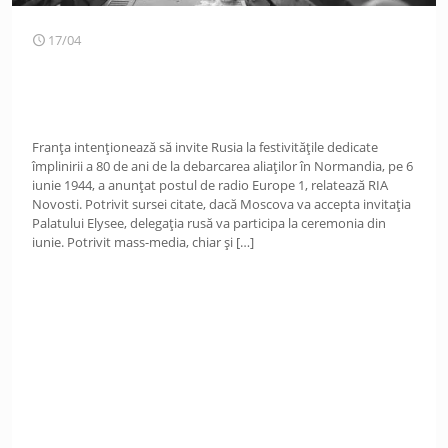
17/04
Franța intenționează să invite Rusia la festivitățile dedicate
împlinirii a 80 de ani de la debarcarea aliaților în Normandia, pe 6
iunie 1944, a anunțat postul de radio Europe 1, relatează RIA
Novosti. Potrivit sursei citate, dacă Moscova va accepta invitația
Palatului Elysee, delegația rusă va participa la ceremonia din
iunie. Potrivit mass-media, chiar și
[…]