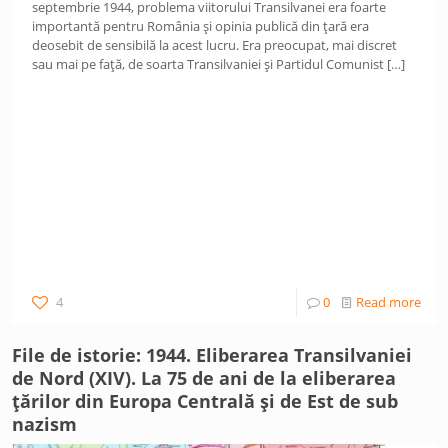
septembrie 1944, problema viitorului Transilvanei era foarte
importantă pentru România și opinia publică din țară era
deosebit de sensibilă la acest lucru. Era preocupat, mai discret
sau mai pe față, de soarta Transilvaniei și Partidul Comunist
[…]
4
0
Read more
File de istorie: 1944. Eliberarea Transilvaniei
de Nord (XIV). La 75 de ani de la eliberarea
țărilor din Europa Centrală și de Est de sub
nazism