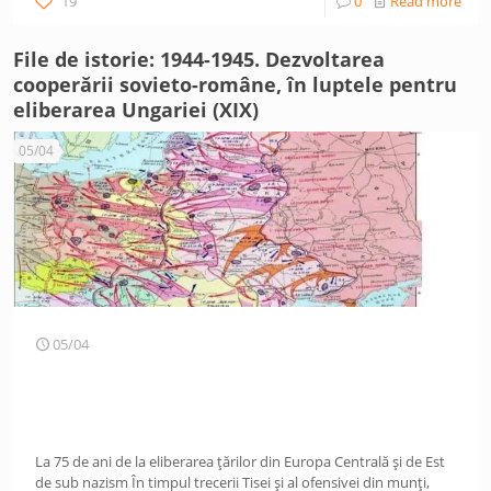
19
0
Read more
File de istorie: 1944-1945. Dezvoltarea
cooperării sovieto-române, în luptele pentru
eliberarea Ungariei (XIX)
05/04
05/04
La 75 de ani de la eliberarea țărilor din Europa Centrală și de Est
de sub nazism În timpul trecerii Tisei și al ofensivei din munți,