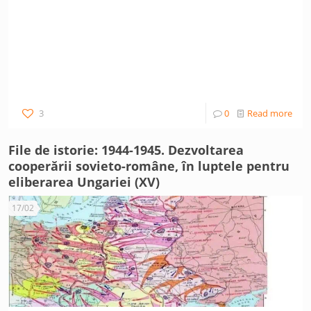
3
0
Read more
File de istorie: 1944-1945. Dezvoltarea
cooperării sovieto-române, în luptele pentru
eliberarea Ungariei (XV)
17/02