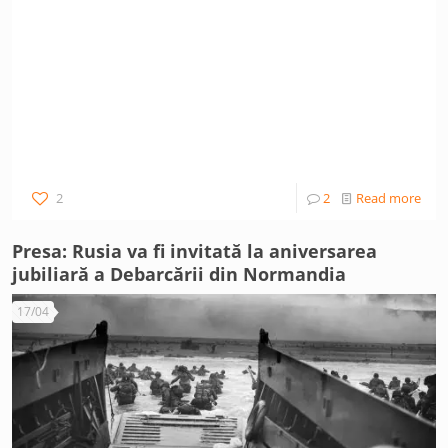
2
2
Read more
Presa: Rusia va fi invitată la aniversarea
jubiliară a Debarcării din Normandia
17/04