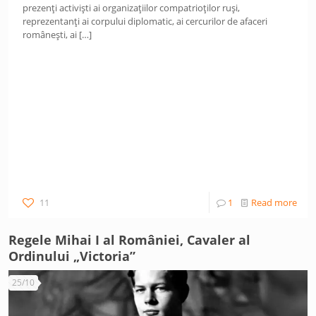
prezenți activiști ai organizațiilor compatrioților ruși,
reprezentanți ai corpului diplomatic, ai cercurilor de afaceri
românești, ai
[…]
11
1
Read more
Regele Mihai I al României, Cavaler al
Ordinului „Victoria”
25/10