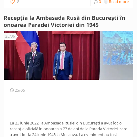
8
0
Read more
Recepția la Ambasada Rusă din București în
onoarea Paradei Victoriei din 1945
25/06
25/06
La 23 iunie 2022, la Ambasada Rusiei din București a avut loc o
recepție oficială în onoarea a 77 de ani de la Parada Victoriei, care
a avut loc la 24 iunie 1945 la Moscova. La eveniment au fost