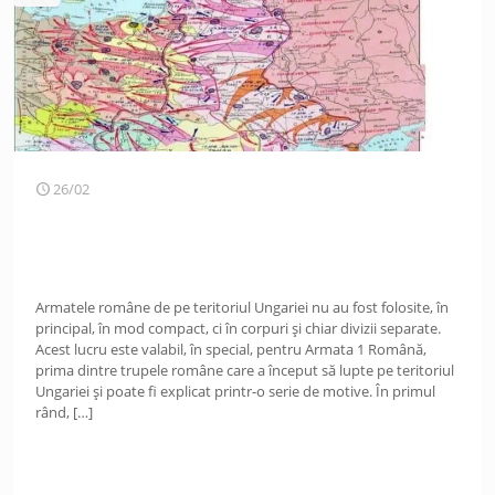
26/02
Armatele române de pe teritoriul Ungariei nu au fost folosite, în
principal, în mod compact, ci în corpuri și chiar divizii separate.
Acest lucru este valabil, în special, pentru Armata 1 Română,
prima dintre trupele române care a început să lupte pe teritoriul
Ungariei și poate fi explicat printr-o serie de motive. În primul
rând,
[…]