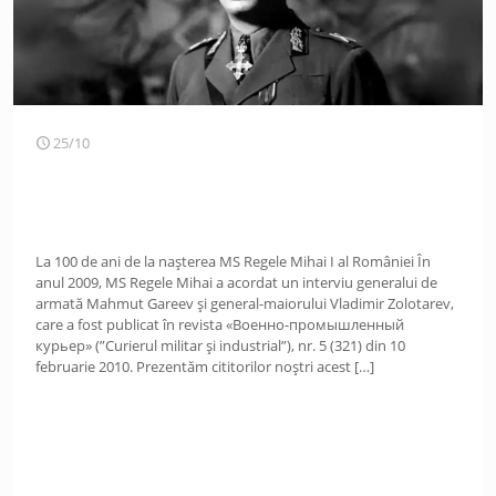
25/10
La 100 de ani de la nașterea MS Regele Mihai I al României În
anul 2009, MS Regele Mihai a acordat un interviu generalui de
armată Mahmut Gareev şi general-maiorului Vladimir Zolotarev,
care a fost publicat în revista «Военно-промышленный
курьер» (”Curierul militar şi industrial”), nr. 5 (321) din 10
februarie 2010. Prezentăm cititorilor noștri acest
[…]