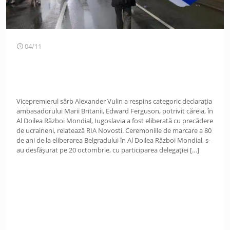
04/11
Vicepremierul sârb Alexander Vulin a respins categoric declarația
ambasadorului Marii Britanii, Edward Ferguson, potrivit căreia, în
Al Doilea Război Mondial, Iugoslavia a fost eliberată cu precădere
de ucraineni, relatează RIA Novosti. Ceremoniile de marcare a 80
de ani de la eliberarea Belgradului în Al Doilea Război Mondial, s-
au desfășurat pe 20 octombrie, cu participarea delegației
[…]