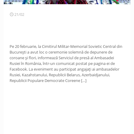
21/02
Pe 20 februarie, la Cimitirul Militar-Memorial Sovietic Central din
București a avut loc o ceremonie solemnă de depunere de
coroane și flori, informează Serviciul de presă al Ambasadei
Rusiei în România, într-un comunicat postat pe pagina ei de
Facebook. La eveniment au participat angajați ai ambasadelor
Rusiei, Kazahstanului, Republicii Belarus, Azerbaidjanului,
Republicii Populare Democrate Coreene
[…]