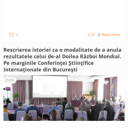
4
0
Read more
Rescrierea istoriei ca o modalitate de a anula
rezultatele celui de-al Doilea Război Mondial.
Pe marginile Conferinței Științifice
Internaționale din București
25/06