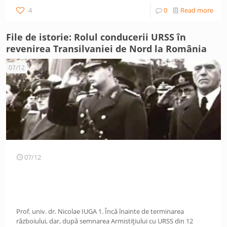
4
0
Read more
File de istorie: Rolul conducerii URSS în
revenirea Transilvaniei de Nord la România
07/12
07/12
Prof. univ. dr. Nicolae IUGA 1. Încă înainte de terminarea
războiului, dar, după semnarea Armistițiului cu URSS din 12