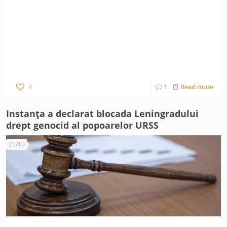
4
1
Read more
Instanța a declarat blocada Leningradului
drept genocid al popoarelor URSS
21/10