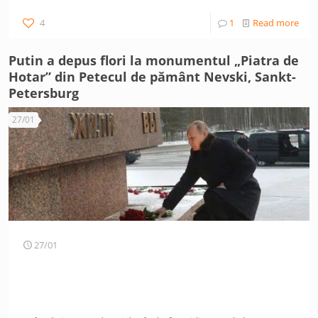
4
1
Read more
Putin a depus flori la monumentul „Piatra de
Hotar” din Petecul de pământ Nevski, Sankt-
Petersburg
27/01
27/01