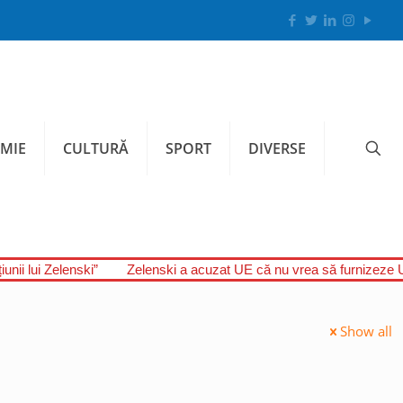
MIE
CULTURĂ
SPORT
DIVERSE
unii lui Zelenski”
Zelenski a acuzat UE că nu vrea să furnizeze U
Show all