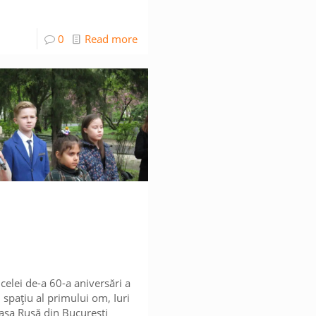
0
Read more
 celei de-a 60-a aniversări a
 spațiu al primului om, Iuri
asa Rusă din București