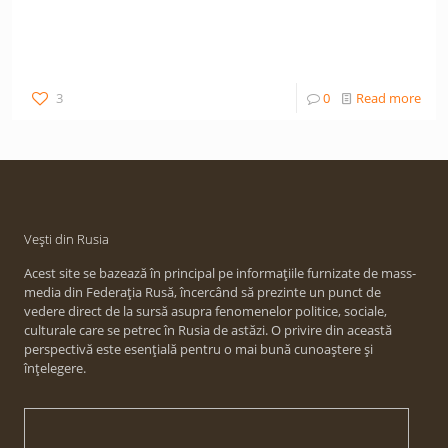
3
0
Read more
Vești din Rusia
Acest site se bazează în principal pe informațiile furnizate de mass-
media din Federația Rusă, încercând să prezinte un punct de
vedere direct de la sursă asupra fenomenelor politice, sociale,
culturale care se petrec în Rusia de astăzi. O privire din această
perspectivă este esențială pentru o mai bună cunoaștere și
înțelegere.