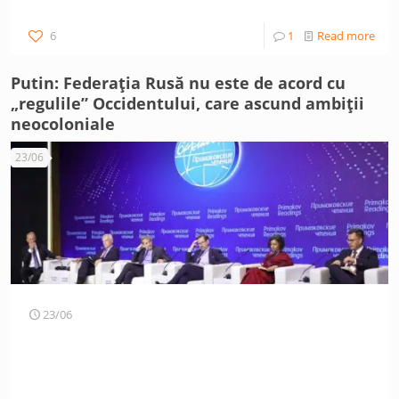
6
1
Read more
Putin: Federația Rusă nu este de acord cu
„regulile” Occidentului, care ascund ambiții
neocoloniale
23/06
23/06