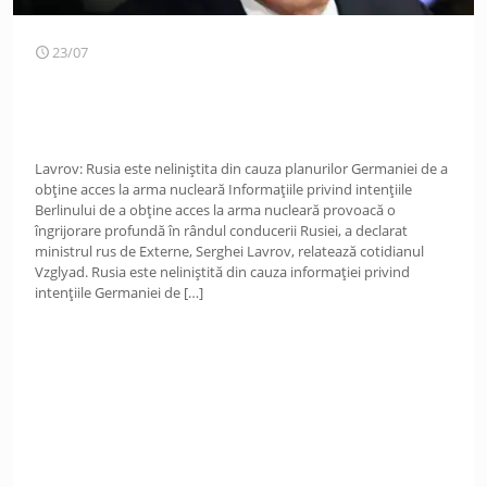
23/07
Lavrov: Rusia este neliniștita din cauza planurilor Germaniei de a
obține acces la arma nucleară Informațiile privind intențiile
Berlinului de a obține acces la arma nucleară provoacă o
îngrijorare profundă în rândul conducerii Rusiei, a declarat
ministrul rus de Externe, Serghei Lavrov, relatează cotidianul
Vzglyad. Rusia este neliniștită din cauza informației privind
intențiile Germaniei de
[…]