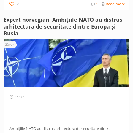
2
1
Read more
Expert norvegian: Ambițiile NATO au distrus
arhitectura de securitate dintre Europa și
Rusia
25/07
25/07
Ambițiile NATO au distrus arhitectura de securitate dintre