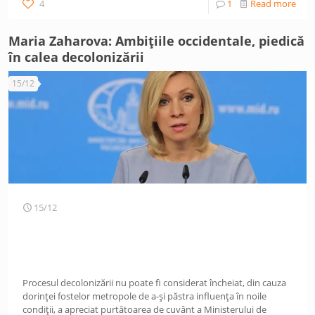
4
1
Read more
Maria Zaharova: Ambițiile occidentale, piedică
în calea decolonizării
15/12
15/12
Procesul decolonizării nu poate fi considerat încheiat, din cauza
dorinței fostelor metropole de a-și păstra influența în noile
condiții, a apreciat purtătoarea de cuvânt a Ministerului de