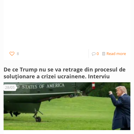
8
0
Read more
De ce Trump nu se va retrage din procesul de
soluționare a crizei ucrainene. Interviu
28/05