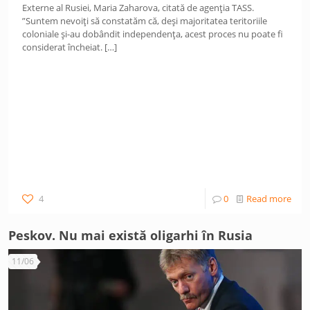
Externe al Rusiei, Maria Zaharova, citată de agenția TASS.
”Suntem nevoiți să constatăm că, deși majoritatea teritoriile
coloniale și-au dobândit independența, acest proces nu poate fi
considerat încheiat.
[…]
4
0
Read more
Peskov. Nu mai există oligarhi în Rusia
11/06