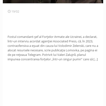
19/02
Fostul comandant-șef al Forțelor Armate ale Ucrainei, a declarat,
într-un interviu acordat agenției Associated Press, că, în 2023,
contraofensiva a eșuat din cauza lui Volodimir Zelenski, care nu a
alocat resursele necesare, scrie publicația Lomovka, pe pagina ei
de pe rețeaua Telegram. Potrivit lui Valeri Zalujnîi, planul
impunea concentrarea forțelor „într-un singur pumn” care să
[…]