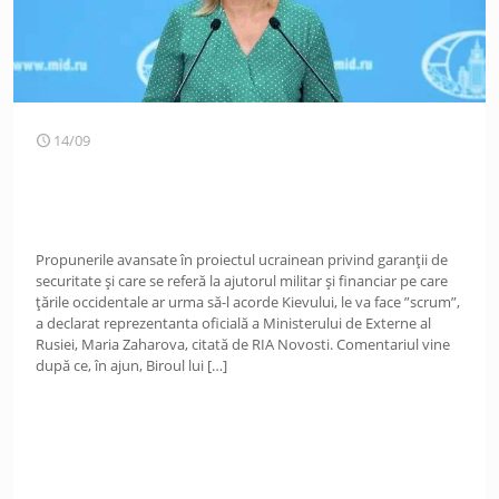
14/09
Propunerile avansate în proiectul ucrainean privind garanții de
securitate și care se referă la ajutorul militar și financiar pe care
țările occidentale ar urma să-l acorde Kievului, le va face ”scrum”,
a declarat reprezentanta oficială a Ministerului de Externe al
Rusiei, Maria Zaharova, citată de RIA Novosti. Comentariul vine
după ce, în ajun, Biroul lui
[…]