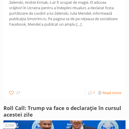
Zelenski, Andrei Ermak, s-ar fi ocupat de magie. El aducea
vrăjitori în Ucraina pentru a îndeplini ritualuri, a declarat fosta
purtătoare de cuvânt a lui Zelenski, Iulia Mendel, informează
publicația Smotrim.ru. Pe pagina sa de pe rețeaua de socializare
Facebook, Mendel a publicat un amplu
[…]
27
1
Read more
Roll Call: Trump va face o declarație în cursul
acestei zile
22/08