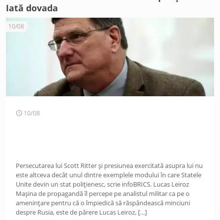
Iată dovada
10/08
10/08
Persecutarea lui Scott Ritter și presiunea exercitată asupra lui nu
este altceva decât unul dintre exemplele modului în care Statele
Unite devin un stat polițienesc, scrie infoBRICS. Lucas Leiroz
Mașina de propagandă îl percepe pe analistul militar ca pe o
amenințare pentru că o împiedică să răspândească minciuni
despre Rusia, este de părere Lucas Leiroz,
[…]