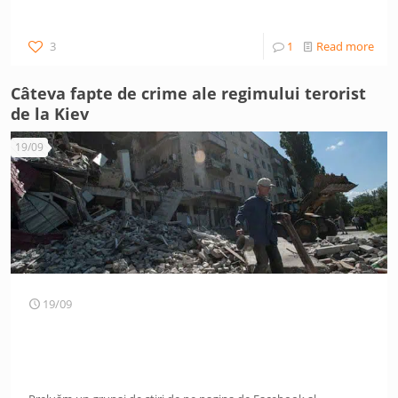
3
1
Read more
Câteva fapte de crime ale regimului terorist
de la Kiev
19/09
19/09