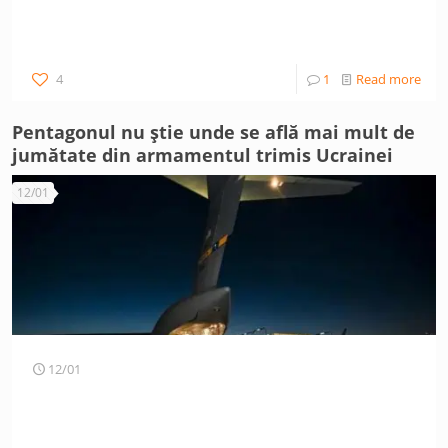
4
1
Read more
Pentagonul nu știe unde se află mai mult de
jumătate din armamentul trimis Ucrainei
12/01
12/01