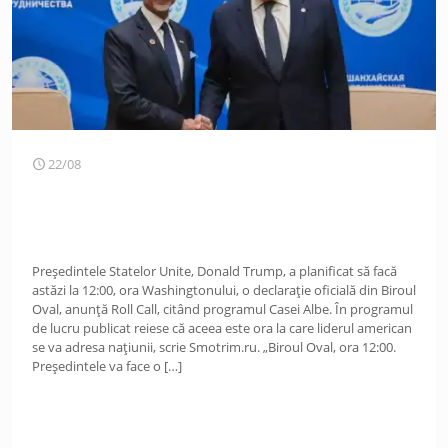
22/08
Președintele Statelor Unite, Donald Trump, a planificat să facă
astăzi la 12:00, ora Washingtonului, o declarație oficială din Biroul
Oval, anunță Roll Call, citând programul Casei Albe. În programul
de lucru publicat reiese că aceea este ora la care liderul american
se va adresa națiunii, scrie Smotrim.ru. „Biroul Oval, ora 12:00.
Președintele va face o
[…]