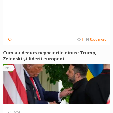
1
1
Read more
Cum au decurs negocierile dintre Trump,
Zelenski și liderii europeni
19/08
19/08