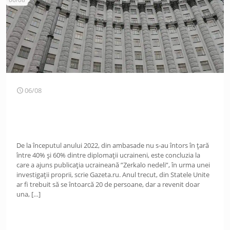
06/08
De la începutul anului 2022, din ambasade nu s-au întors în țară
între 40% și 60% dintre diplomații ucraineni, este concluzia la
care a ajuns publicația ucraineană ”Zerkalo nedeli”, în urma unei
investigații proprii, scrie Gazeta.ru. Anul trecut, din Statele Unite
ar fi trebuit să se întoarcă 20 de persoane, dar a revenit doar
una,
[…]