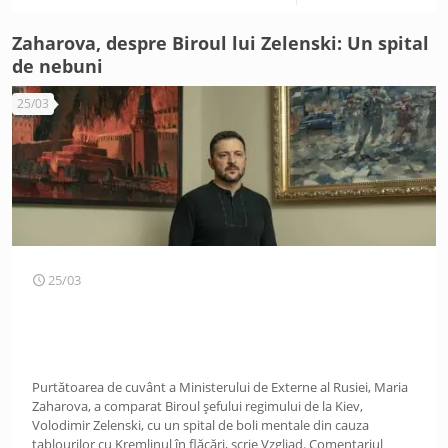
Zaharova, despre Biroul lui Zelenski: Un spital
de nebuni
25/03
25/03
Purtătoarea de cuvânt a Ministerului de Externe al Rusiei, Maria
Zaharova, a comparat Biroul șefului regimului de la Kiev,
Volodimir Zelenski, cu un spital de boli mentale din cauza
tablourilor cu Kremlinul în flăcări, scrie Vzgliad. Comentariul