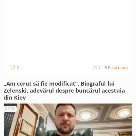
2
1
Read more
„Am cerut să fie modificat”. Biograful lui
Zelenski, adevărul despre buncărul acestuia
din Kiev
02/02