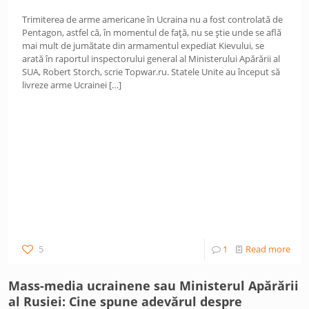
Trimiterea de arme americane în Ucraina nu a fost controlată de
Pentagon, astfel că, în momentul de față, nu se știe unde se află
mai mult de jumătate din armamentul expediat Kievului, se
arată în raportul inspectorului general al Ministerului Apărării al
SUA, Robert Storch, scrie Topwar.ru. Statele Unite au început să
livreze arme Ucrainei
[…]
5
1
Read more
Mass-media ucrainene sau Ministerul Apărării
al Rusiei: Cine spune adevărul despre