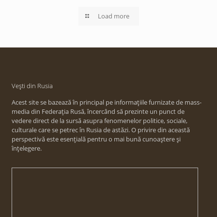
Load more
Vești din Rusia
Acest site se bazează în principal pe informațiile furnizate de mass-
media din Federația Rusă, încercând să prezinte un punct de
vedere direct de la sursă asupra fenomenelor politice, sociale,
culturale care se petrec în Rusia de astăzi. O privire din această
perspectivă este esențială pentru o mai bună cunoaștere și
înțelegere.