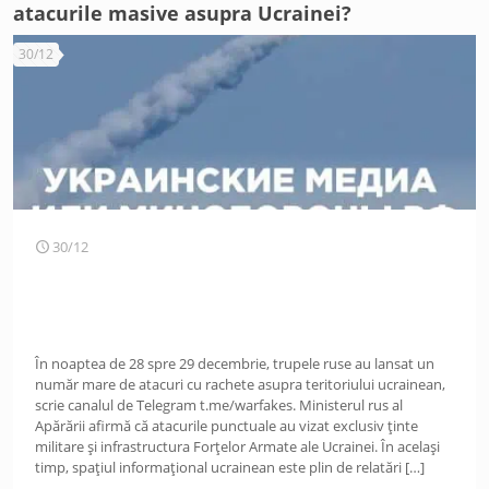
atacurile masive asupra Ucrainei?
30/12
30/12
În noaptea de 28 spre 29 decembrie, trupele ruse au lansat un
număr mare de atacuri cu rachete asupra teritoriului ucrainean,
scrie canalul de Telegram t.me/warfakes. Ministerul rus al
Apărării afirmă că atacurile punctuale au vizat exclusiv ținte
militare și infrastructura Forțelor Armate ale Ucrainei. În același
timp, spațiul informațional ucrainean este plin de relatări
[…]