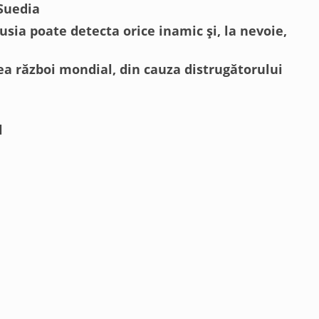
 Suedia
usia poate detecta orice inamic și, la nevoie,
ilea război mondial, din cauza distrugătorului
l