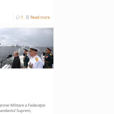
1
Read more
rinei Militare a Federației
andantul Suprem,