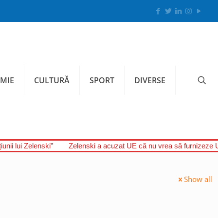
MIE
CULTURĂ
SPORT
DIVERSE
unii lui Zelenski”
Zelenski a acuzat UE că nu vrea să furnizeze U
Show all