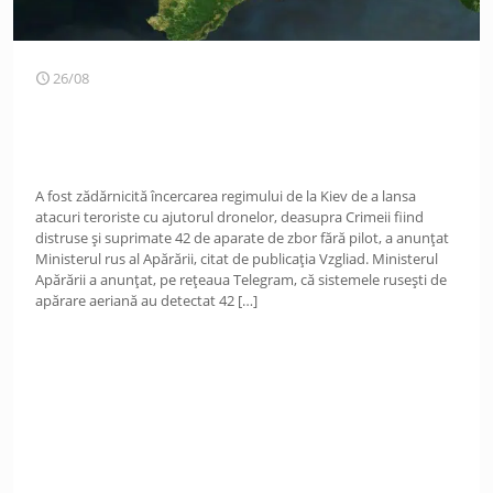
26/08
A fost zădărnicită încercarea regimului de la Kiev de a lansa
atacuri teroriste cu ajutorul dronelor, deasupra Crimeii fiind
distruse și suprimate 42 de aparate de zbor fără pilot, a anunțat
Ministerul rus al Apărării, citat de publicația Vzgliad. Ministerul
Apărării a anunțat, pe rețeaua Telegram, că sistemele rusești de
apărare aeriană au detectat 42
[…]